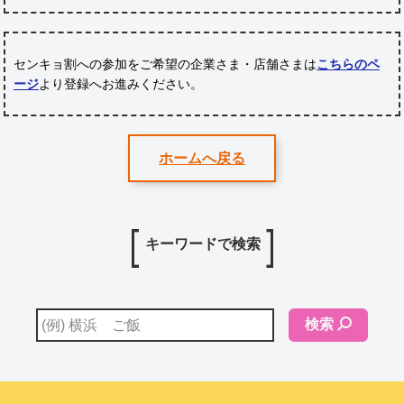
センキョ割への参加をご希望の企業さま・店舗さまは
こちらのペ
ージ
より登録へお進みください。
ホームへ戻る
キーワードで検索
検索