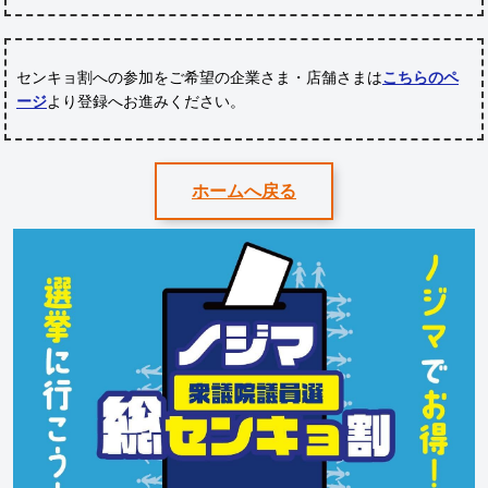
センキョ割への参加をご希望の企業さま・店舗さまは
こちらのペ
ージ
より登録へお進みください。
ホームへ戻る