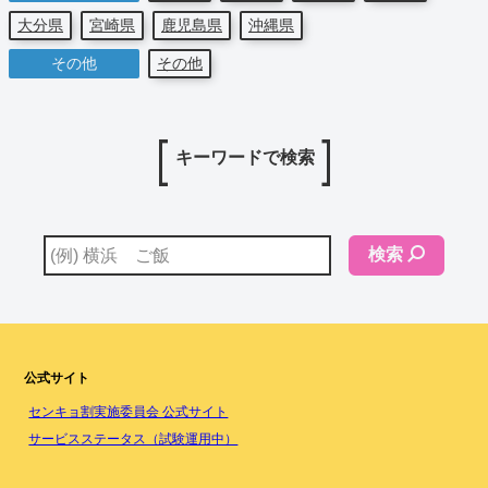
大分県
宮崎県
鹿児島県
沖縄県
その他
その他
キーワードで検索
検索
公式サイト
センキョ割実施委員会 公式サイト
サービスステータス（試験運用中）