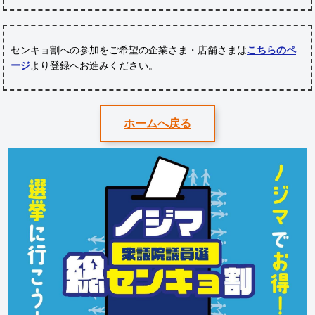
センキョ割への参加をご希望の企業さま・店舗さまは
こちらのペ
ージ
より登録へお進みください。
ホームへ戻る