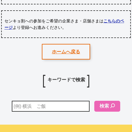
センキョ割への参加をご希望の企業さま・店舗さまは
こちらのペ
ージ
より登録へお進みください。
ホームへ戻る
キーワードで検索
検索