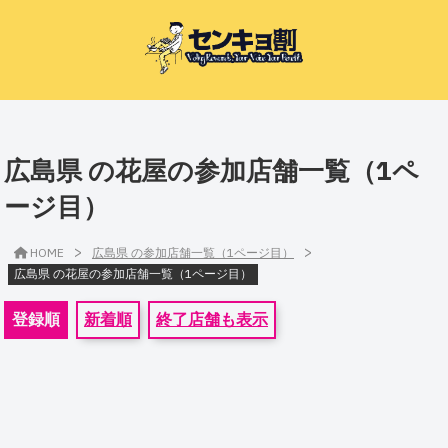
広島県 の花屋の参加店舗一覧（1ペ
ージ目）
>
>
HOME
広島県 の参加店舗一覧（1ページ目）
広島県 の花屋の参加店舗一覧（1ページ目）
登録順
新着順
終了店舗も表示