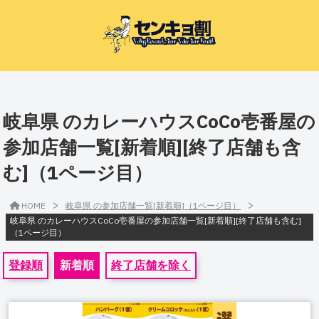
岐阜県 のカレーハウスCoCo壱番屋の
参加店舗一覧[新着順][終了店舗も含
む]（1ページ目）
>
>
HOME
岐阜県 の参加店舗一覧[新着順]（1ページ目）
岐阜県 のカレーハウスCoCo壱番屋の参加店舗一覧[新着順][終了店舗も含む]
（1ページ目）
登録順
新着順
終了店舗を除く