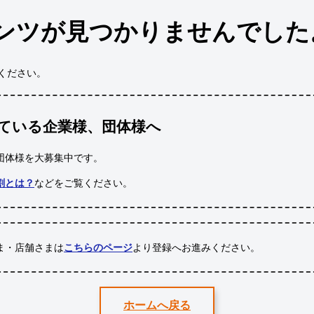
ンツが見つかりませんでした
ください。
ている企業様、団体様へ
団体様
を大募集中です。
割とは？
などをご覧ください。
ま・店舗さまは
こちらのページ
より登録へお進みください。
ホームへ戻る