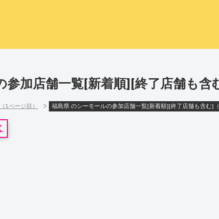
の参加店舗一覧[新着順][終了店舗も含
>
]（1ページ目）
福島県 のシーモールの参加店舗一覧[新着順][終了店舗も含む]
く