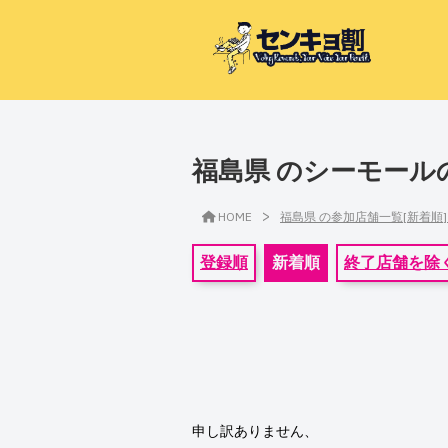
福島県 のシーモール
>
HOME
福島県 の参加店舗一覧[新着順
登録順
新着順
終了店舗を除
申し訳ありません、