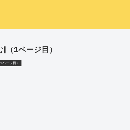
む]（1ページ目）
（1ページ目）