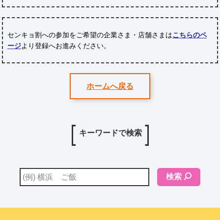
センキョ割への参加をご希望の企業さま・店舗さまは
こちらのペ
ージ
より登録へお進みください。
ホームへ戻る
キーワードで検索
検索