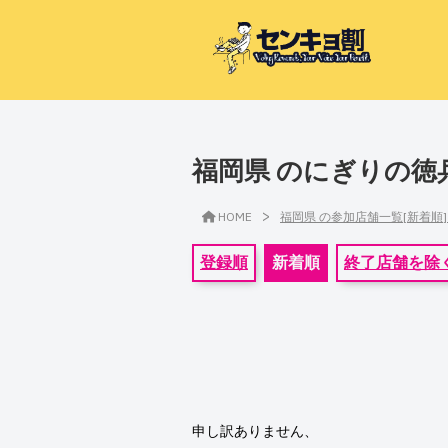
福岡県 のにぎりの徳
>
HOME
福岡県 の参加店舗一覧[新着順
登録順
新着順
終了店舗を除
申し訳ありません、