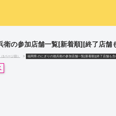
兵衛の参加店舗一覧[新着順][終了店舗
>
]（1ページ目）
福岡県 のにぎりの徳兵衛の参加店舗一覧[新着順][終了店舗も含
く