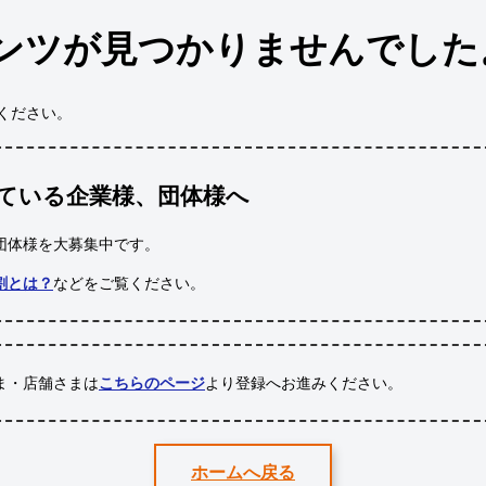
ンツが見つかりませんでした
ください。
ている企業様、団体様へ
団体様
を大募集中です。
割とは？
などをご覧ください。
ま・店舗さまは
こちらのページ
より登録へお進みください。
ホームへ戻る