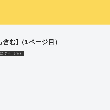
も含む]（1ページ目）
む]（1ページ目）