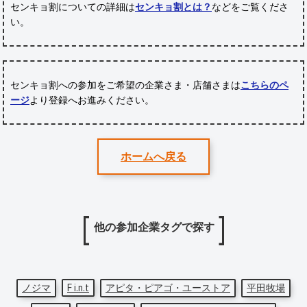
センキョ割についての詳細は
センキョ割とは？
などをご覧くださ
い。
センキョ割への参加をご希望の企業さま・店舗さまは
こちらのペ
ージ
より登録へお進みください。
ホームへ戻る
他の参加企業タグで探す
ノジマ
F i.n.t
アピタ・ピアゴ・ユーストア
平田牧場