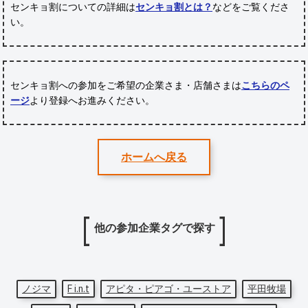
センキョ割についての詳細は
センキョ割とは？
などをご覧くださ
い。
センキョ割への参加をご希望の企業さま・店舗さまは
こちらのペ
ージ
より登録へお進みください。
ホームへ戻る
他の参加企業タグで探す
ノジマ
F i.n.t
アピタ・ピアゴ・ユーストア
平田牧場