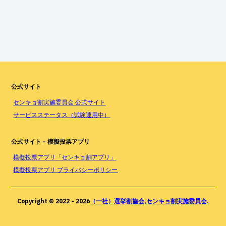
公式サイト
センキョ割実施委員会 公式サイト
サービスステータス（試験運用中）
公式サイト - 模擬投票アプリ
模擬投票アプリ「センキョ割アプリ」
模擬投票アプリ プライバシーポリシー
Copyright © 2022 -
2026
（一社）選挙割協会,センキョ割実施委員会.