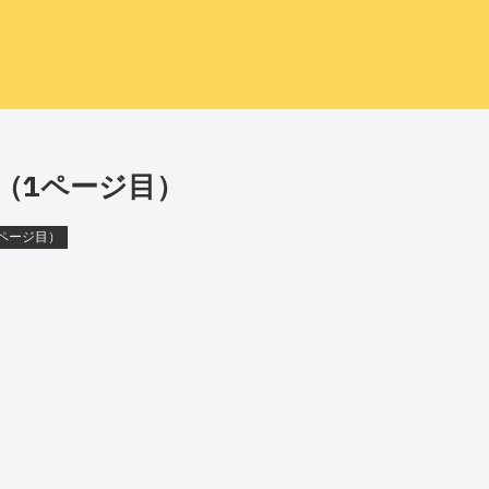
]（1ページ目）
1ページ目）