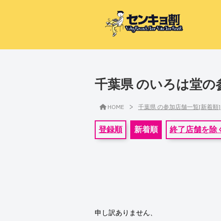
千葉県 のいろは堂の
>
HOME
千葉県 の参加店舗一覧[新着順
登録順
新着順
終了店舗を除
申し訳ありません、