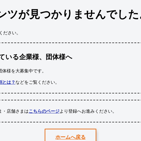
ンツが見つかりませんでした
ください。
ている企業様、団体様へ
団体様
を大募集中です。
割とは？
などをご覧ください。
ま・店舗さまは
こちらのページ
より登録へお進みください。
ホームへ戻る