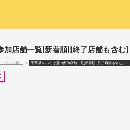
参加店舗一覧[新着順][終了店舗も含む
>
]（1ページ目）
千葉県 のいろは堂の参加店舗一覧[新着順][終了店舗も含む]（
く