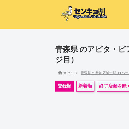
青森県 のアピタ・ピ
ジ目）
>
HOME
青森県 の参加店舗一覧（1ペ
登録順
新着順
終了店舗を除