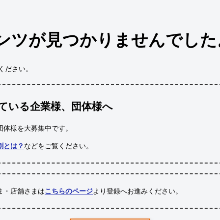
ンツが見つかりませんでした
ください。
ている企業様、団体様へ
団体様
を大募集中です。
割とは？
などをご覧ください。
ま・店舗さまは
こちらのページ
より登録へお進みください。