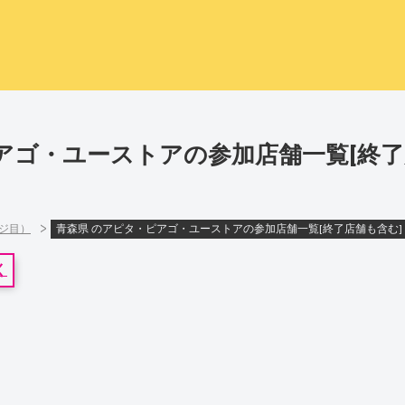
アゴ・ユーストアの参加店舗一覧[終了
>
ージ目）
青森県 のアピタ・ピアゴ・ユーストアの参加店舗一覧[終了店舗も含む]
く