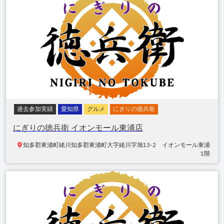
過去参加実績
愛知県
グルメ
にぎりの徳兵衛
にぎりの徳兵衛 イオンモール東浦店
知多郡東浦町緒川
知多郡東浦町大字緒川字旭13-2 イオンモール東浦
1階