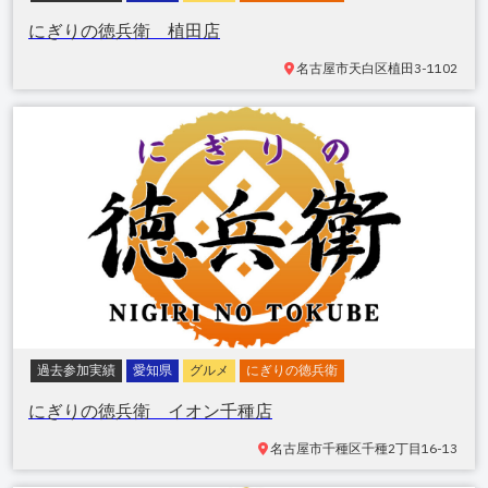
にぎりの徳兵衛 植田店
名古屋市天白区植田
3-1102
過去参加実績
愛知県
グルメ
にぎりの徳兵衛
にぎりの徳兵衛 イオン千種店
名古屋市千種区千種
2丁目16-13