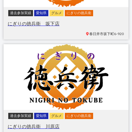
過去参加実績
愛知県
グルメ
にぎりの徳兵衛
にぎりの徳兵衛 坂下店
春日井市坂下町
6-920
過去参加実績
愛知県
グルメ
にぎりの徳兵衛
にぎりの徳兵衛 川原店