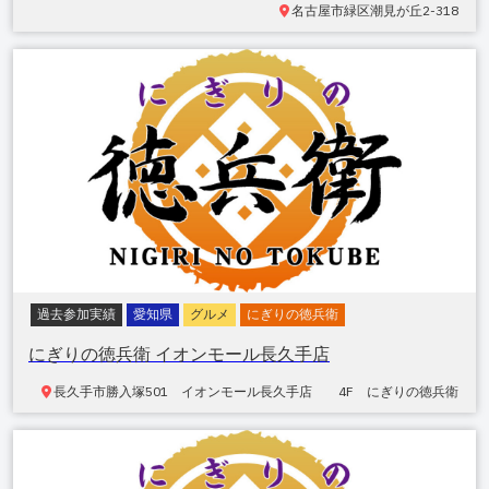
名古屋市緑区潮見が丘
2-318
過去参加実績
愛知県
グルメ
にぎりの徳兵衛
にぎりの徳兵衛 イオンモール長久手店
長久手市勝入塚
501 イオンモール長久手店 4F にぎりの徳兵衛