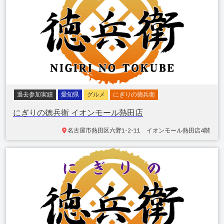
過去参加実績
愛知県
グルメ
にぎりの徳兵衛
にぎりの徳兵衛 イオンモール熱田店
名古屋市熱田区六野
1-2-11 イオンモール熱田店4階