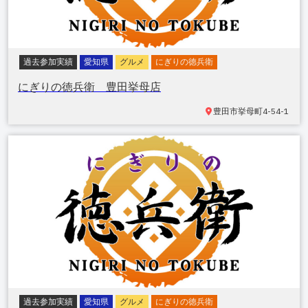
過去参加実績
愛知県
グルメ
にぎりの徳兵衛
にぎりの徳兵衛 豊田挙母店
豊田市挙母町
4-54-1
過去参加実績
愛知県
グルメ
にぎりの徳兵衛